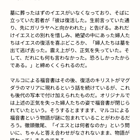
墓に葬ったはずのイエスがいなくなっており、そばに
立っていた若者が「彼は復活した。生前言っていた通
り、先にガリラヤへと向かわれた」と告げる。あれだ
けイエスとの別れを惜しみ、絶望の中にあった婦人た
ちはイエスの復活を喜ぶどころか、「婦人たちは墓を
出て逃げ去った。震え上がり、正気を失っていた。そ
して、だれにも何も言わなかった。恐ろしかったから
である。」と締めくくられるのだ。
マルコによる福音書はその後、復活のキリストがマグ
ダラのマリアに現れるという話を続けているが、これ
も後代の写本で付け加えられたものだ。オリジナルで
は上述の正気を失った婦人たちの姿で福音書が閉じら
れていたという。そうするとますます、マルコによる
福音書という物語が謎に包まれていることがわかるだ
ろう。徹頭徹尾、「イエスとは何者なのか」という問
いに、ちゃんと答え合わせがなされないまま、物語が
終わってしまうのである。