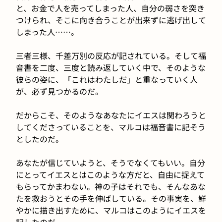
と、お金で人を売ってしまった人、自分の弱さを突き
つけられ、そこに向き合うことが出来ずに逃げ出して
しまった人……。
三者三様、千差万別の反応が記されている。そして福
音書を二度、三度と読み返していく中で、そのような
彼らの姿に、「これはわたしだ」と重なっていく人
が、必ず見つかるのだ。
だからこそ、そのようなあなたにイエスは関わろうと
してくださっていることを、マルコは福音書に記そう
としたのだ。
あなたが信じていようと、そうでなくてもいい。自分
にとってイエスとはこのような方だと、自由に捉えて
もらってかまわない。神の子はそれでも、そんなあな
たを救おうとその手を伸ばしている。その事実を、鮮
やかに描き出すために、マルコはこのようにイエスを
記したのだ。