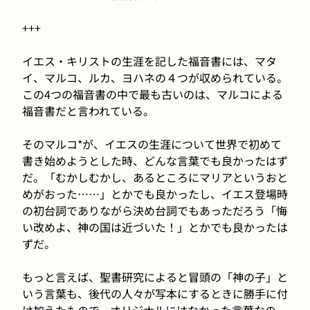
+++
イエス・キリストの生涯を記した福音書には、マタ
イ、マルコ、ルカ、ヨハネの４つが収められている。
この4つの福音書の中で最も古いのは、マルコによる
福音書だと言われている。
そのマルコ*が、イエスの生涯について世界で初めて
書き始めようとした時、どんな言葉でも良かったはず
だ。「むかしむかし、あるところにマリアというおと
めがおった……」とかでも良かったし、イエス登場時
の初台詞でありながら決め台詞でもあっただろう「悔
い改めよ、神の国は近づいた！」とかでも良かったは
ずだ。
もっと言えば、聖書研究によると冒頭の「神の子」と
いう言葉も、後代の人々が写本にするときに勝手に付
け加えたもので、オリジナルにはなかった言葉なの