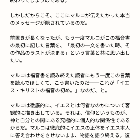
しかしだからこそ、ここにマルコが伝えたかった本当
のメッセージが隠されているのだ。
前置きが長くなったが、もう一度マルコがこの福音書
の最初に記した言葉を、「最初の一文を書いた時、そ
の作品のラストが決まる」という言葉と共に思い出し
たい。
マルコは福音書を読み終えた読者にもう一度この言葉
を読んでほしくて、こう書いたのだ──これが「イエ
ス・キリストの福音の初め。」なのだ、と。
マルコは徹底的に、イエスとは何者なのかについて客
観的に描き出している。それは、信仰というものが、
神と自分との間にある究極的に個人的な関係性である
からだ。マルコは徹底的にイエスの正体をイエス本人
に答え合わせをさせないまま、物語を語り終える。復