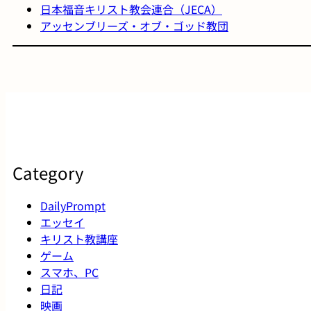
日本福音キリスト教会連合（JECA）
アッセンブリーズ・オブ・ゴッド教団
Category
DailyPrompt
エッセイ
キリスト教講座
ゲーム
スマホ、PC
日記
映画