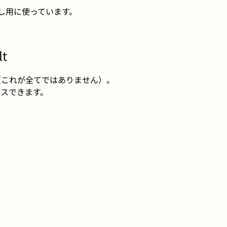
らし用に使っています。
lt
（これが全てではありません）。
スできます。