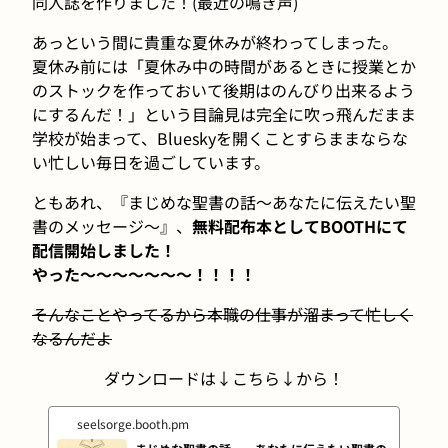
同人誌を作りました！(最近の鳴き声)
あっという間に貴重な夏休みが終わってしまった。
夏休み前には「夏休み中の時間があるときに授業とか
のストックを作っておいて後期はのんびり出来るよう
にするんだ！」という目論見は完全に吹っ飛んだまま
学校が始まって、Blueskyを開くことすらままならな
い忙しい毎日を過ごしています。
ともあれ、『まじめな聖書の話〜あなたに伝えたい聖
書のメッセージ〜』、
無料配布本としてBOOTHにて
配信開始しました！
やった〜〜〜〜〜〜〜！！！！
そんなことやってるから本職の仕事が溜まって忙しく
なるんだよ
ダウンロードは↓こちら↓から！
seelsorge.booth.pm