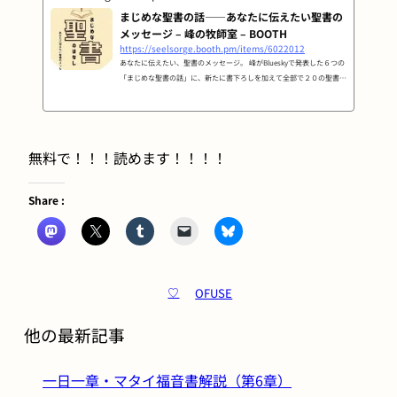
まじめな聖書の話――あなたに伝えたい聖書の
メッセージ – 峰の牧師室 – BOOTH
https://seelsorge.booth.pm/items/6022012
あなたに伝えたい、聖書のメッセージ。 峰がBlueskyで発表した６つの
「まじめな聖書の話」に、新たに書下ろしを加えて全部で２０の聖書の
メッセージを無料配布本にしました。 ご自由にお読みください。
無料で！！！読めます！！！！
Share :
OFUSE
♡
他の最新記事
一日一章・マタイ福音書解説（第6章）