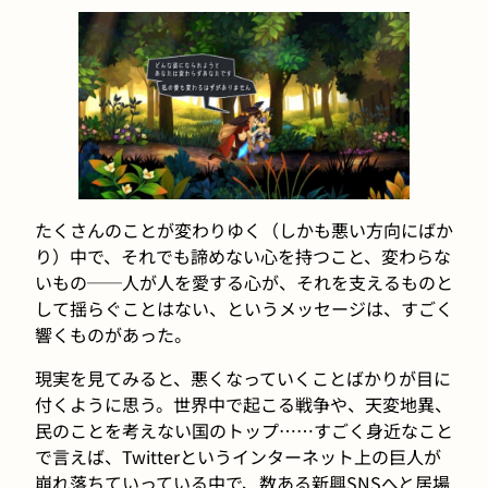
たくさんのことが変わりゆく（しかも悪い方向にばか
り）中で、それでも諦めない心を持つこと、変わらな
いもの──人が人を愛する心が、それを支えるものと
して揺らぐことはない、というメッセージは、すごく
響くものがあった。
現実を見てみると、悪くなっていくことばかりが目に
付くように思う。世界中で起こる戦争や、天変地異、
民のことを考えない国のトップ……すごく身近なこと
で言えば、Twitterというインターネット上の巨人が
崩れ落ちていっている中で、数ある新興SNSへと居場