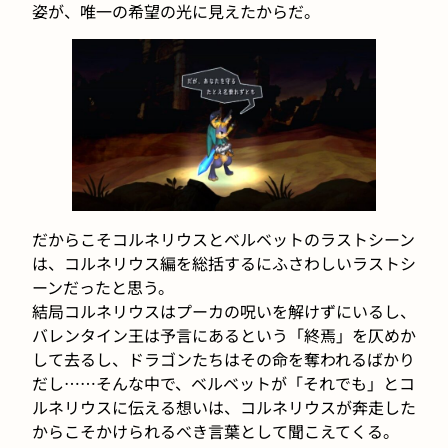
姿が、唯一の希望の光に見えたからだ。
だからこそコルネリウスとベルベットのラストシーン
は、コルネリウス編を総括するにふさわしいラストシ
ーンだったと思う。
結局コルネリウスはプーカの呪いを解けずにいるし、
バレンタイン王は予言にあるという「終焉」を仄めか
して去るし、ドラゴンたちはその命を奪われるばかり
だし……そんな中で、ベルベットが「それでも」とコ
ルネリウスに伝える想いは、コルネリウスが奔走した
からこそかけられるべき言葉として聞こえてくる。