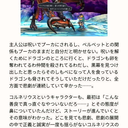
主人公は呪いでプーカにされるし、ベルベットとの関
係もプーカのままだと自分だと明かせない。呪いを解
くためにドラゴンのところに行くと、ドラゴンも卵を
奪われてるわ仲間を殺されてるわだし、黒幕を見つけ
出したと思ったらそのしもべになって人を食っている
ドラゴンも脅されてそうしていただけだったりと、全
方面で悲劇が連続していて辛かった……。
コルネリウスというキャラクターも、最初は「こんな
善良で真っ直ぐなやついないだろ……」とその態度が
鼻についていたんだけど、ストーリーが進んでいくと
その意味がわかった。どこを見ても悲劇、悲劇の展開
の中で正義と誠実が一度も揺らがないコルネリウスの