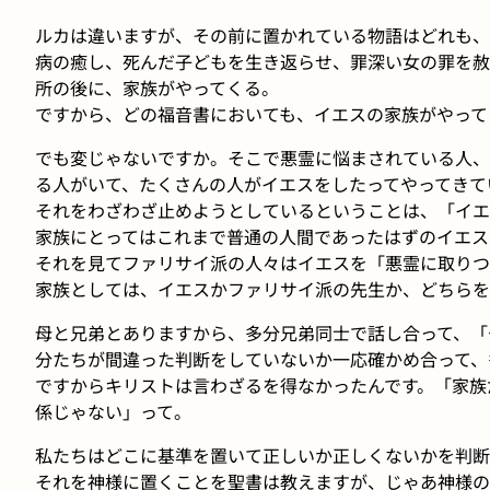
ルカは違いますが、その前に置かれている物語はどれも、
病の癒し、死んだ子どもを生き返らせ、罪深い女の罪を赦
所の後に、家族がやってくる。
ですから、どの福音書においても、イエスの家族がやって
でも変じゃないですか。そこで悪霊に悩まされている人、
る人がいて、たくさんの人がイエスをしたってやってきて
それをわざわざ止めようとしているということは、「イエ
家族にとってはこれまで普通の人間であったはずのイエス
それを見てファリサイ派の人々はイエスを「悪霊に取りつ
家族としては、イエスかファリサイ派の先生か、どちらを
母と兄弟とありますから、多分兄弟同士で話し合って、「
分たちが間違った判断をしていないか一応確かめ合って、
ですからキリストは言わざるを得なかったんです。「家族
係じゃない」って。
私たちはどこに基準を置いて正しいか正しくないかを判断
それを神様に置くことを聖書は教えますが、じゃあ神様の