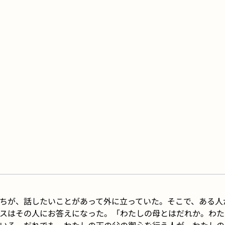
ちが、話したいことがあって外に立っていた。そこで、ある人
スはその人にお答えになった。「わたしの母とはだれか。わた
いる。だれでも、わたしの天の父の御心を行う人が、わたしの