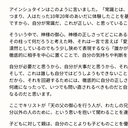
アインシュタインはこのように言いました。「常識とは、
つまり、人はたった10年20年のあいだに体験したこと
ですから、自分が常識だ、これが正しい、と思っているこ
そういう中で、神様の御心、神様の正しさってどこにある
その柱って何だろうと考えた時、それは一言で言えば「愛
漠然としているのでもう少し狭めて表現するなら「誰かが
徹底的に相手を中心に置くことで、自分の気持ちや判断を
自分が必要だと思うから、自分が大事だと思うから、それ
そして、これは誰しも自分ではどうしようもできないこと
だから、それを回避するためには、徹底的に自分の正しさ
何歳になったって、いつでも問い直されるべきものだと自
なるのだと思います。
ここでキリストが「天の父の御心を行う人が、わたしの兄
分以外の人のために、という思いを抱いて関わることを連
子どもに対して親は、自分のことよりも子どものことを優