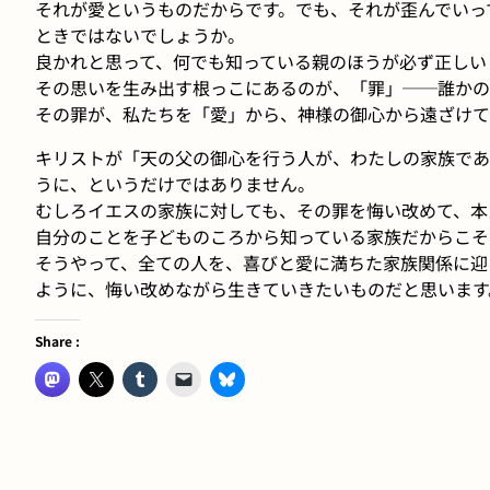
それが愛というものだからです。でも、それが歪んでいっ
ときではないでしょうか。
良かれと思って、何でも知っている親のほうが必ず正しい
その思いを生み出す根っこにあるのが、「罪」──誰かの
その罪が、私たちを「愛」から、神様の御心から遠ざけて
キリストが「天の父の御心を行う人が、わたしの家族であ
うに、というだけではありません。
むしろイエスの家族に対しても、その罪を悔い改めて、本
自分のことを子どものころから知っている家族だからこそ
そうやって、全ての人を、喜びと愛に満ちた家族関係に迎
ように、悔い改めながら生きていきたいものだと思います
Share :