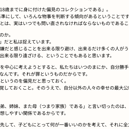
18歳までに身に付けた偏見のコレクションである」。
を基準にして、いろんな物事を判断する傾向があるということで
とは、実はいつでも問い直されなければならないものであるこ
のか。
」だと私は捉えています。
嫌だと感じることを出来る限り避け、出来るだけ多くの人がう
出来る限り遠ざける、ということでもあると思います。
を中心に考えようとすると、私たちはいつのまにか、自分勝手
なんです。それが罪というものだからです。
というのを偏見だと思っておく。
覚しておくこと。そのうえで、自分以外の人々の幸せの最大公
弟、姉妹、また母（つまり家族）である」と言い切ったのは、
想しやすい関係であるからです。
先して、子どもにとって何が一番いいのかを考えて、それに全