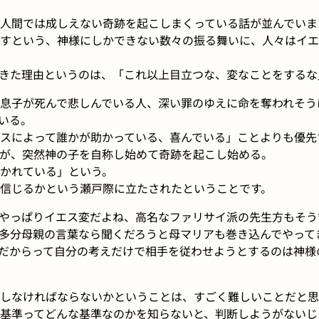
人間では成しえない奇跡を起こしまくっている話が並んでいま
すという、神様にしかできない数々の振る舞いに、人々はイエ
きた理由というのは、「これ以上目立つな、変なことをするな
息子が死んで悲しんでいる人、深い罪のゆえに命を奪われそう
いる。
スによって誰かが助かっている、喜んでいる」ことよりも優先
が、突然神の子を自称し始めて奇跡を起こし始める。
かれている」という。
信じるかという瀬戸際に立たされたということです。
やっぱりイエス変だよね、高名なファリサイ派の先生方もそう
多分母親の言葉なら聞くだろうと母マリアも巻き込んでやって
だからって自分の考えだけで相手を従わせようとするのは神様
しなければならないかということは、すごく難しいことだと思
基準ってどんな基準なのかを知らないと、判断しようがないじ