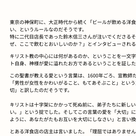
東京の神保町に、大正時代から続く「ビールが飲める洋食
い、というルールなのだそうです。
特に二代目店長であった鈴木信三さんが注いでくださるそ
ぜ、ここで飲むとおいしいのか？」とインタビューされる
キリスト教の中心には何があるのか、ということを一文字
ト自身、神様が愛に溢れたお方であるということを証した
この聖書が教える愛という言葉は、1600年ごろ、宣教
「男性が女性をかわいがること、もてあそぶこと」という
切」と訳したのだそうです。
キリストは十字架にかかって死ぬ前に、弟子たちに新しい
い。」という掟でした。そしてこの言葉の愛を「大切」に
ように、あなたがたもお互いを大切にしなさい」と言い換
とある洋食店の店主は言いました。「理屈ではありません