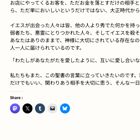
お店にやってくるお客を、ただお金を落とすだけの相手と
ら、ただ単においしいというだけではない、大正時代から
イエスが出会った人々は皆、他の人より秀でた何かを持っ
弱者たち、悪霊にとりつかれた人々、そしてイエスを殺そ
あなたはありのままで、神様に大切にされている存在なの
人一人に届けられているのです。
「わたしがあなたがたを愛したように、互いに愛し合いな
私たちもまた、この聖書の言葉に立っていきたいのです。
だけでもいい、関わりあう相手を大切に思う、そんな一日
Share :