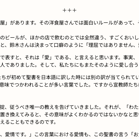
＋＋＋
屋」があります。その洋食屋さんでは面白いルールがあって、
のビールが、ほかの店で飲むのとでは全然違う、すごくおいし
と、鈴木さんは決まって口癖のように「理屈ではありません、
で表すと、それは「愛」である、と言えると思います。事実、
人でありました。そして、私たちにもまたそのように愛し合う
師たちが初めて聖書を日本語に訳した時には別の訳が当てられて
意味でつかわれることが多い言葉でした。ですから宣教師たち
掟、従うべき唯一の教えを告げていきました。それが、「わた
置き換えてみると、その意味がよくわかるのではないかなと思
えることもできるのです。
、愛情です。」この言葉における愛情も、この聖書の言う「お