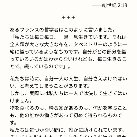
──創世記 2:18
＋＋＋
あるフランスの哲学者はこのように言いました。
「私たちは毎日毎日、一息一息生きています。それは
全人類が大きな大きな布を、タペストリーのように一
緒に織っているようなものです。自分がどの部分を織
っているいるかはわからないけれども、毎日生きるこ
とで、織っているのです」。
私たちは時に、自分一人の人生、自分さえよければい
い、と考えてしまうことがあります。
しかし、実際には私たちは一人では決して生きてはい
けません。
物を食べるのも、帰る家があるのも、何かを学ぶこと
も、他の誰かの働きがあって初めて得られるもので
す。
私たちは気づかない間に、誰かに助けられています。
そしてまた私たちも、そこに生きているだけで、誰か