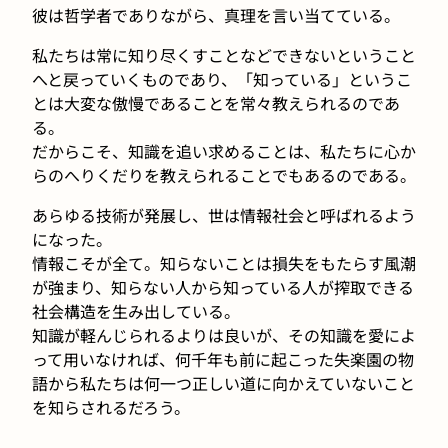
彼は哲学者でありながら、真理を言い当てている。
私たちは常に知り尽くすことなどできないということ
へと戻っていくものであり、「知っている」というこ
とは大変な傲慢であることを常々教えられるのであ
る。
だからこそ、知識を追い求めることは、私たちに心か
らのへりくだりを教えられることでもあるのである。
あらゆる技術が発展し、世は情報社会と呼ばれるよう
になった。
情報こそが全て。知らないことは損失をもたらす風潮
が強まり、知らない人から知っている人が搾取できる
社会構造を生み出している。
知識が軽んじられるよりは良いが、その知識を愛によ
って用いなければ、何千年も前に起こった失楽園の物
語から私たちは何一つ正しい道に向かえていないこと
を知らされるだろう。