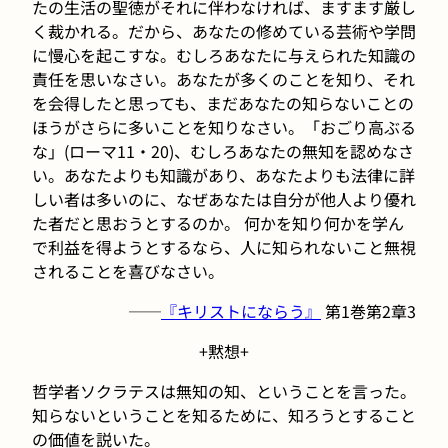
たの生活の聖徳がそれに伴わなければ、ますます厳し
く裁かれる。だから、あなたの修めている芸術や学問
に慢心を起こすな。むしろあなたに与えられた知識の
責任を思いなさい。あなたが多くのことを知り、それ
を会得したと思っても、まだあなたの知らないことの
ほうがさらに多いことを知りなさい。「おごり高ぶる
な」(ローマ11・20)、むしろあなたの無知を認めなさ
い。あなたよりも知識があり、あなたよりも法律に詳
しい者は多いのに、なぜあなたは自分が他人より優れ
た者だと思おうとするのか。 何かを知り何かを学ん
で利益を得ようとするなら、人に知られないこと無視
されることを喜びなさい。
──
『キリストにならう』
第1巻第2章3
+黙想+
哲学者ソクラテスは無知の知、ということを言った。
知らないということを知るために、知ろうとすること
の価値を説いた。