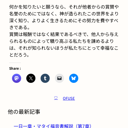
何かを知りたいと願うなら、それが他者からの賞賛や
名誉のためにではなく、神が造られたこの世界をより
深く知り、よりよく生きるためにその努力を費やすべ
きである。
賞賛は報酬ではなく結果であるべきで、他人から与え
られるものによって驕り高ぶる私たちを諌めるより
は、それが知られないほうが私たちにとって幸福なこ
とだろう。
Share :
OFUSE
♡
他の最新記事
一日一章・マタイ福音書解説（第7章）