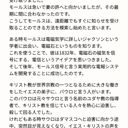
モールスは急いで妻の許へと向かいましたが、その最
期に間に合わなかったのです。
こうしてモールスは、遠距離でもすぐに知らせを受け
取ることのできる方法を模索し始めたと言います。
ある時モールスは電磁気学に詳しいジャクソンという
学者に出会い、電磁石というものを知ります。
これを使うことで、彼は1832年、電磁石の磁気を信
号にする、電信というアイデアを思いつきました。
そして後年、モールス信号と言う実用的な電報システ
ムを開発することに成功したのです。
キリスト教が世界宗教の一つとなるために大きな働き
をしたイエスの弟子に、パウロと言う人がいます。
このパウロは元々サウロと言う名前のユダヤ教の指導
者で、キリスト教を信じている人々を熱心に迫害し、
殺して回る人でした。
けれどもある時サウロはダマスコへと迫害に向かう途
中、突然目が見えなくなり、イエス・キリストの声を