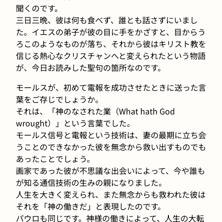
聞くのです。
三日三晩、彼は何も食べず、誰とも話さずにいまし
た。イエスの弟子が彼の目に手をかざすと、目からう
ろこのようなものが落ち、それから彼はキリスト教を
信じる熱心なクリスチャンへと変えられたという物語
が、今日お読みした聖句の箇所なのです。
モールスが、初めて電報を成功させたときに送った言
葉をご存じでしょうか。
それは、「神のなされた業（What hath God
wrought）」という言葉でした。
モールス信号と電報という技術は、妻の最期に立ち会
うことのできなかった彼を無念から救い出すものでも
あったことでしょう。
画家であった彼が不思議な出会いによって、今や誰も
が知る通信技術の生みの親になりました。
人生を大きく変えられ、また無念からも救われた彼は
それを「神の働きだ」と表現したのです。
パウロも同じです。神様の働きによって、人生の大転