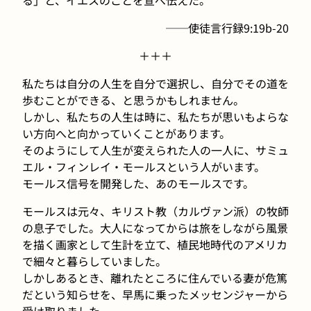
──使徒言行録9:19b-20
＋＋＋
私たちは自分の人生を自分で選択し、自分でその道を
歩むことができる、と思うかもしれません。
しかし、私たちの人生は時に、私たちが思いもよらな
い方向へと向かっていくことがあります。
そのようにして人生が変えられた人の一人に、サミュ
エル・フィンレイ・モールスという人がいます。
モールス信号を開発した、あのモールスです。
モールスは元々、キリスト教（カルヴァン派）の牧師
の息子でした。大人になってからは旅をしながら風景
を描く画家として生計を立て、植民地時代のアメリカ
で細々と暮らしていました。
しかしあるとき、離れたところに住んでいる妻が危篤
だという知らせを、早馬に乗ったメッセンジャーから
受け取りました。