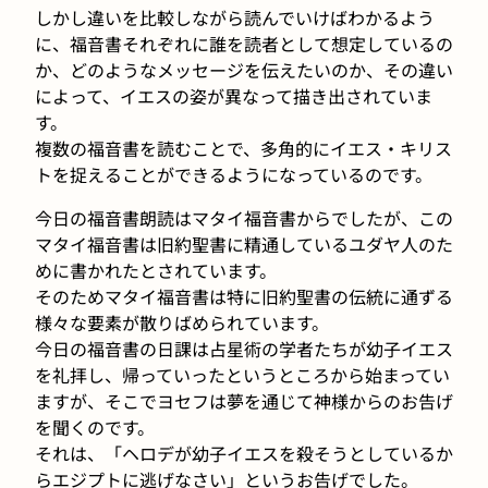
しかし違いを比較しながら読んでいけばわかるよう
に、福音書それぞれに誰を読者として想定しているの
か、どのようなメッセージを伝えたいのか、その違い
によって、イエスの姿が異なって描き出されていま
す。
複数の福音書を読むことで、多角的にイエス・キリス
トを捉えることができるようになっているのです。
今日の福音書朗読はマタイ福音書からでしたが、この
マタイ福音書は旧約聖書に精通しているユダヤ人のた
めに書かれたとされています。
そのためマタイ福音書は特に旧約聖書の伝統に通ずる
様々な要素が散りばめられています。
今日の福音書の日課は占星術の学者たちが幼子イエス
を礼拝し、帰っていったというところから始まってい
ますが、そこでヨセフは夢を通じて神様からのお告げ
を聞くのです。
それは、「ヘロデが幼子イエスを殺そうとしているか
らエジプトに逃げなさい」というお告げでした。