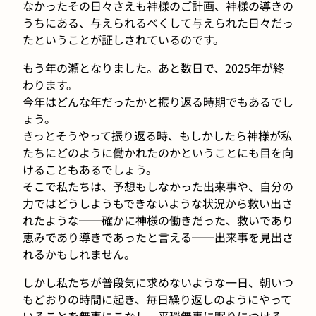
なかったその日々さえも神様のご計画、神様の導きの
うちにある、与えられるべくして与えられた日々だっ
たということが証しされているのです。
もう年の瀬となりました。あと数日で、2025年が終
わります。
今年はどんな年だったかと振り返る時期でもあるでし
ょう。
きっとそうやって振り返る時、もしかしたら神様が私
たちにどのように働かれたのかということにも目を向
けることもあるでしょう。
そこで私たちは、予想もしなかった出来事や、自分の
力ではどうしようもできないような状況から救い出さ
れたような──確かに神様の働きだった、救いであり
恵みであり導きであったと言える──出来事を見出さ
れるかもしれません。
しかし私たちが普段気に求めないような一日、朝いつ
もどおりの時間に起き、毎日繰り返しのようにやって
いることを無事にこなし、平穏無事に眠りにつける、