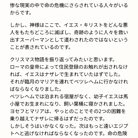
惨な現実の中で命の危機にさらされている人々がいる
からです。
しかし、神様はここで、イエス・キリストをどんな悪
人をもたちどころに滅ぼし、奇跡のように人々を救い
出すスーパーマンとして遣わされたのではないという
ことが表されているのです。
クリスマス物語を振り返ってみたいと思います。
ローマの皇帝によって住民登録のお触れが出されなけ
れば、イエスはナザレで生まれていたはずでした。
それが臨月のマリアを連れてベツレヘムに行かなけれ
ばならなくなりました。
ベツレヘムでは泊まれる宿屋がなく、幼子イエスは馬
小屋でお生まれになり、飼い葉桶に寝かされました。
ヨセフとマリアは、やっとのことでその2つの困難を
乗り越えてナザレに帰るはずだったのです。
しかしそうはいかなくなった。次はもっと遠いエジプ
トへと逃げなければならなくなったのです。命の危険