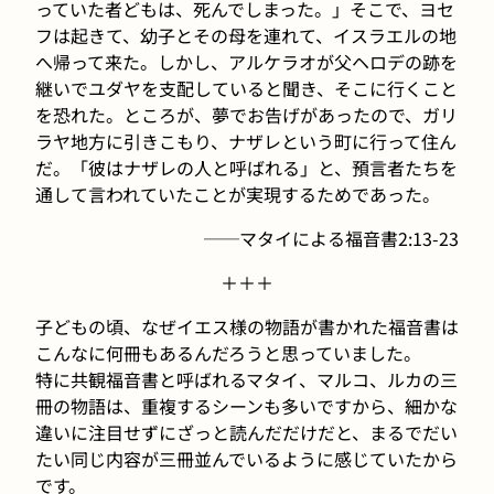
っていた者どもは、死んでしまった。」そこで、ヨセ
フは起きて、幼子とその母を連れて、イスラエルの地
へ帰って来た。しかし、アルケラオが父ヘロデの跡を
継いでユダヤを支配していると聞き、そこに行くこと
を恐れた。ところが、夢でお告げがあったので、ガリ
ラヤ地方に引きこもり、ナザレという町に行って住ん
だ。「彼はナザレの人と呼ばれる」と、預言者たちを
通して言われていたことが実現するためであった。
──
マタイによる福音書2:13-23
＋＋＋
子どもの頃、なぜイエス様の物語が書かれた福音書は
こんなに何冊もあるんだろうと思っていました。
特に共観福音書と呼ばれるマタイ、マルコ、ルカの三
冊の物語は、重複するシーンも多いですから、細かな
違いに注目せずにざっと読んだだけだと、まるでだい
たい同じ内容が三冊並んでいるように感じていたから
です。