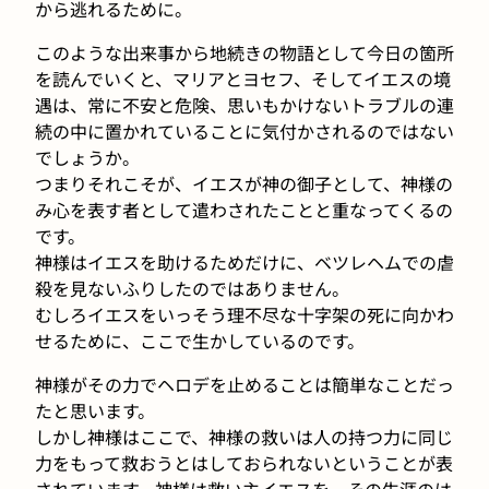
から逃れるために。
このような出来事から地続きの物語として今日の箇所
を読んでいくと、マリアとヨセフ、そしてイエスの境
遇は、常に不安と危険、思いもかけないトラブルの連
続の中に置かれていることに気付かされるのではない
でしょうか。
つまりそれこそが、イエスが神の御子として、神様の
み心を表す者として遣わされたことと重なってくるの
です。
神様はイエスを助けるためだけに、ベツレヘムでの虐
殺を見ないふりしたのではありません。
むしろイエスをいっそう理不尽な十字架の死に向かわ
せるために、ここで生かしているのです。
神様がその力でヘロデを止めることは簡単なことだっ
たと思います。
しかし神様はここで、神様の救いは人の持つ力に同じ
力をもって救おうとはしておられないということが表
されています。神様は救い主イエスを、その生涯のは