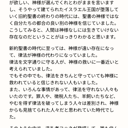
が欲しい、神様が選んでくれとわがままを言います
し、そうやって建てられたイスラエル王国が堕落して
いく旧約聖書の終わりの時代には、聖書の神様ではな
く自分たちの都合の良い別の神様を信じていました。
こうしてみると、人間は神様なしには生きていけない
存在なのだということがはっきりわかると思います。
新約聖書の時代に至っては、神様が遠い存在になっ
て、律法が神様の代わりになっていました。
律法を文字通りに守る人が、神様の救いに一番近いと
考えられていました。
でもその中でも、律法をきちんと守っていても神様に
救われていると信じきれない人もいました。
また、いろんな事情があって、律法を守れない人々も
いたのです。罪人や、徴税人たち、羊飼いたちなど、
やむを得ず律法を破ってしまう人々は差別され、神様
からも見捨てられた人々だと思われていた時代でし
た。
そのような中で、洗礼者ヨハネが登場して、誰も住ん