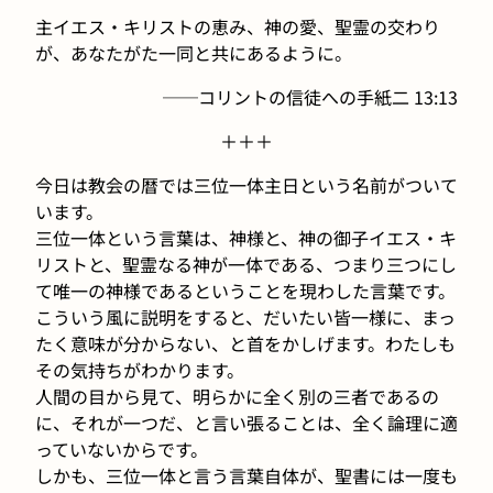
主イエス・キリストの恵み、神の愛、聖霊の交わり
が、あなたがた一同と共にあるように。
──コリントの信徒への手紙二 13:13
＋＋＋
今日は教会の暦では三位一体主日という名前がついて
います。
三位一体という言葉は、神様と、神の御子イエス・キ
リストと、聖霊なる神が一体である、つまり三つにし
て唯一の神様であるということを現わした言葉です。
こういう風に説明をすると、だいたい皆一様に、まっ
たく意味が分からない、と首をかしげます。わたしも
その気持ちがわかります。
人間の目から見て、明らかに全く別の三者であるの
に、それが一つだ、と言い張ることは、全く論理に適
っていないからです。
しかも、三位一体と言う言葉自体が、聖書には一度も