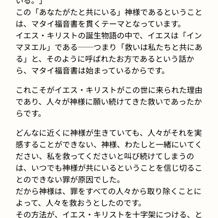
この「あなたがたと共にいる」神様であるということ
は、マタイ福音書を貫くテーマとなっています。
イエス・キリストの誕生物語の中で、イエスは「イン
マヌエル」である──つまり「救いは私たちと共にあ
る」と、そのように呼ばれたお方であるという話か
ら、マタイ福音書は始まっているからです。
これこそがイエス・キリストがこの世に来られた理由
であり、人々が神様に願い続けてきた救いであったか
らです。
どんなに近くに神様が生きていても、人々がそれを実
感することができない、神様、わたしと一緒にいてく
ださい、私を救ってくださいと叫び続けてしまうの
は、いつでも神様が共にいるということを信じ切るこ
とのできない罪が原因でした。
だから神様は、罪をすべての人々から取り除くことに
よって、人々を救おうとしたのです。
その方法が、イエス・キリストを十字架につける、と