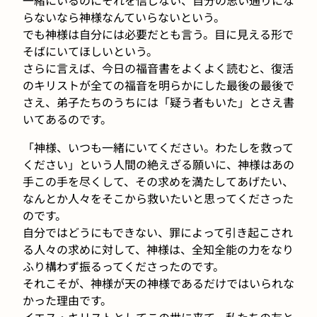
らないなら神様なんていらないという。
でも神様は自分には必要だとも言う。目に見える形で
そばにいてほしいという。
さらに言えば、今日の福音書をよくよく読むと、復活
のキリストが全ての福音を明らかにした最後の最後で
さえ、弟子たちのうちには「疑う者もいた」とさえ書
いてあるのです。
「神様、いつも一緒にいてください。わたしを救って
ください」という人間の絶えざる願いに、神様はあの
手この手を尽くして、その求めを満たしてあげたい、
なんとか人々をそこから救いたいと思ってくださった
のです。
自分ではどうにもできない、罪によって引き起こされ
る人々の求めに対して、神様は、全知全能の力をなり
ふり構わず振るってくださったのです。
それこそが、神様が天の神様であるだけではいられな
かった理由です。
イエス・キリストとしてこの世に来て、私たちの友と