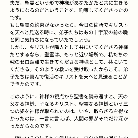
夫だ、聖霊という形で神様があなたがたと共に生きる
ようになるのだということを、約束してくださったの
です。
もし聖霊の約束がなかったら、今日の箇所でキリスト
を天へと見送る時に、弟子たちはあの十字架の前の晩
と同じ気持ちになっていたでしょう。
しかし、キリストが隣人として共にいてくださる神様
だとするなら、聖霊は、もっと近い場所で、私たちの
魂のゼロ距離で生きてくださる神様として、共にいて
くださる。そのような救いを受け取ったからこそ、弟
子たちは喜んで復活のキリストを天へと見送ることが
できたのです。
このように、神様の視点から聖書を読み返すと、天の
父なる神様、子なるキリスト、聖霊なる神様という三
つの姿を神様が取られたのは、いや、取らざるを得な
かったのは、一言に言えば、人間の罪がそれだけ深か
ったからなのです。
一緒にいるのにそれを信じない、自分の思い通りにな