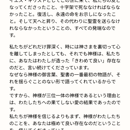
なってくださったこと、十字架で死ななければならな
かったこと。復活し、永遠の命をお示しになったこ
と。そして天へと昇り、その代わりに聖霊を送らなけ
れならなかったということの、すべての発端なので
す。
私たちがどれだけ罪深く、時には神さまを裏切って心
を離してしまったとしても、それでも神様は、私たち
に、あなたはわたしが造った「きわめて良い」存在な
のだと、言い続けてくださっています。
なぜなら神様の御言葉、聖書の一番最初の物語が、そ
れを揺らぐことのない形で語ってくれているからで
す。
ですから、神様が三位一体の神様であるという理由と
は、わたしたちへの果てしない愛の結果であったので
す。
私たちが神様を信じるよりもまず、神様がわたしたち
のことを、あなたは極めて良い存在なのだということ
を、信じてくださっている。