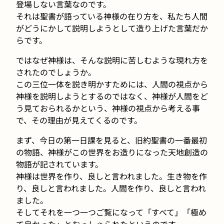
登場しない言葉なのです。
それは聖書が語っている神様の在り方を、私たち人間
がどうにかして説明しようとして造り上げた言葉だか
らです。
ではなぜ神様は、そんな説明に苦しむような現れ方を
されたのでしょうか。
この三位一体を説き明かすためには、人間の視点から
神様を説明しようとするのではなく、神様が人間をど
う見ておられるかという、神様の視点から考える事
で、その理由が見えてくるのです。
まず、今日の第一日課を見ると、旧約聖書の一番最初
の物語、神様がこの世界をお造りになった天地創造の
物語が記されています。
神様は世界を作り、良しと言われました。生き物を作
り、良しと言われました。人間を作り、良しと言われ
ました。
そしてそれを一つ一つご覧になって「すべて」「極め
て良かった」とおっしゃられたというのです。