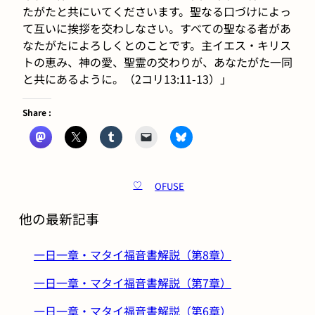
たがたと共にいてくださいます。聖なる口づけによっ
て互いに挨拶を交わしなさい。すべての聖なる者があ
なたがたによろしくとのことです。主イエス・キリス
トの恵み、神の愛、聖霊の交わりが、あなたがた一同
と共にあるように。（2コリ13:11-13）」
Share :
OFUSE
♡
他の最新記事
一日一章・マタイ福音書解説（第8章）
一日一章・マタイ福音書解説（第7章）
一日一章・マタイ福音書解説（第6章）