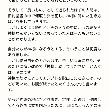
そうして「良いもの」として造られたはずの人間は、
旧約聖書の中で何度も罪を犯し、神様に背いた生き方
ばかりをしていきます。
しかしよくよく読むと、その人々の中に、心の底から
神様なんかいらないと思っていた人は一人もいないこ
とがわかります。
自分たちが神様になろうとする、ということは何度も
ありました。
しかし結局自分の力が及ばず、苦しい状況に陥り、そ
のたびに悔い改めて「神様、助けてください」と人々
は叫ぶのです。
神様の助けによってエジプトを脱出したときには、の
どが渇いた、お腹が減ったとたくさん文句も言いま
す。
やっと約束の地にたどり着き、定住した後は、侵略し
てくる外国に立ち向かうために、目に見える人間の王