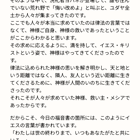
でいない荒れ野で「悔い改めよ」と叫ぶと、ユダヤ全
土から人々が集まってきたのです。
ここでも人々が本当に求めていたのは律法の言葉では
なくて、神様ご自身、神様の救いであったということ
がここからわかると思います。
その求めに応えるように、満を持して、イエス・キリ
ストという姿で、神様はやってきてくださったので
す。
律法に込められた神様の思いを解き明かし、天と地と
いう距離ではなく、隣人、友人という近い距離に生き
てくださるために、神様が人間のいのちに生きてくだ
さったのです。
それこそが人々が求めていた神様、救い主・メシアで
あったからです。
だからこそ、今日の福音書の箇所には、このようにイ
エスの言葉が書かれています。
「わたしは世の終わりまで、いつもあなたがたと共に
いる。」