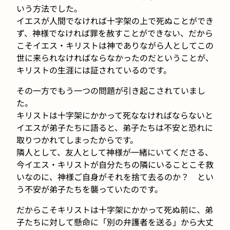
いう方法でした。
イエスが人間でなければ十字架の上で死ぬことができ
ず、神様でなければ罪を赦すことができない、だから
こそイエス・キリストは神でありながら人としてこの
世に来られなければならなかったのだということが、
キリストの生涯には証されているのです。
その一方でもう一つの問題が引き起こされていまし
た。
キリストは十字架にかかって死ななければならないと
イエスが弟子たちに語ると、弟子たちは不安と恐れに
取りつかれてしまったからです。
隣人として、友人として神様が一緒にいてくださる、
今イエス・キリストが自分たちの隣にいることこそ救
いなのに、神様ご自身がそれを捨て去るのか？ とい
う不安が弟子たちを襲っていたのです。
だからこそキリストは十字架にかかって死ぬ前に、弟
子たちに対して懸命に「別の弁護者を送る」から大丈